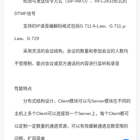
检测与发送信令方式（SIP-INFO）、RFC2833形式的
DTMF信号
支持的IP语音编解码格式包括G.711 A-Law、G.711 μ-
Law、G.729
采用灵活的会议结构，会议的数量和参加会议的人数均
不受限制，能对会议或双方通话的内容进行监听和录音
性能特点
分布式结构设计，Client模块可以与Server模块在不同的
主机上多个Client可以连接到一个Server上，每个Client都可
以定制一定数量的通道资源，可以有效缓解通道总数受限的
问题，扩容简单